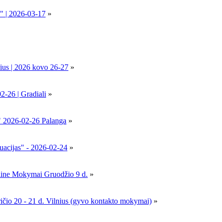
" | 2026-03-17
»
ius | 2026 kovo 26-27
»
6 | Gradiali
»
" 2026-02-26 Palanga
»
uacijas" - 2026-02-24
»
nline Mokymai Gruodžio 9 d.
»
- 21 d. Vilnius (gyvo kontakto mokymai)
»