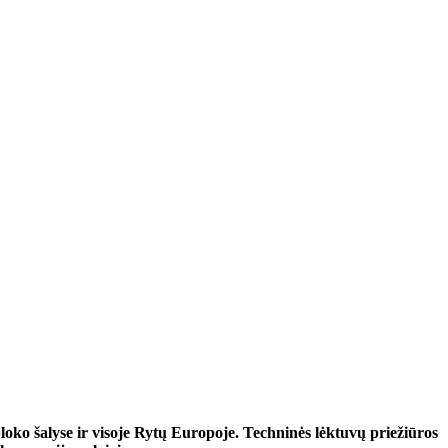
loko šalyse ir visoje Rytų Europoje. Techninės lėktuvų priežiūros