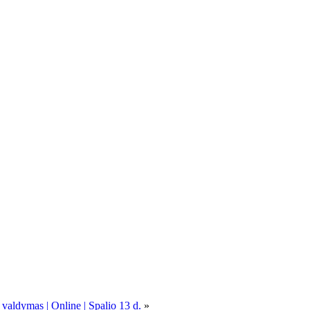
 valdymas | Online | Spalio 13 d.
»