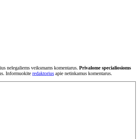
tančius nelegaliems veiksmams komentarus.
Privalome specialiosioms
ius. Informuokite
redaktorius
apie netinkamus komentarus.