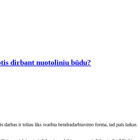
otis dirbant nuotoliniu būdu?
 darbas ir toliau liks svarbia bendradarbiavimo forma, tad pats laikas