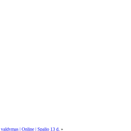
 valdymas | Online | Spalio 13 d.
»