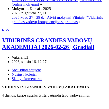
(online mokymai)
»
Mokymai - Kursai - 2025
2025, rugpjūčio 27, 11:53
2025 kovo 27 - 28 d. - Atviri mokymai Vilniuje: “Vidurinės
grandies vadovų kompetencijos stiprinimas
»
RSS
VIDURINĖS GRANDIES VADOVŲ
AKADEMIJA | 2026-02-26 | Gradiali
Vakarai LT
2026, sausio 16, 12:27
Spausdinti naujieną
Nusiųsti kolegai
Skaityti komentarus
VIDURINĖS GRANDIES VADOVŲ AKADEMIJA
4 dienos, kurios suteiks tvirtą pagrindą tavo vadovavimui.