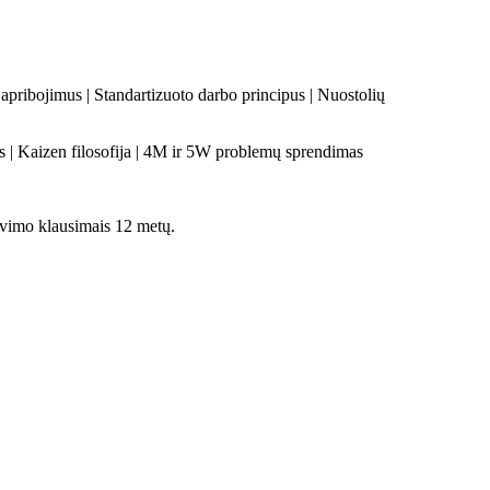
pribojimus | Standartizuoto darbo principus | Nuostolių
 | Kaizen filosofija | 4M ir 5W problemų sprendimas
avimo klausimais 12 metų.