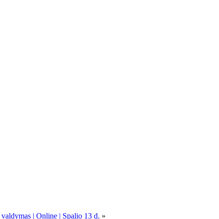
 valdymas | Online | Spalio 13 d.
»