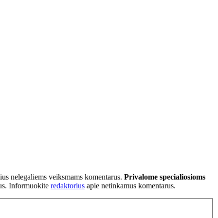
tančius nelegaliems veiksmams komentarus.
Privalome specialiosioms
ius. Informuokite
redaktorius
apie netinkamus komentarus.