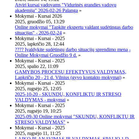
Atviri kursai vadovams "Vidurinės grandies vadovų
akademija" 2026-02-26 Palanga
»
Mokymai - Kursai 2026
2025, gruodžio 05, 13:29
Online mokymai "Tapkite ekspertu valdant sudėtingas darbo
situacijas" - 2026-02-24
»
Mokymai - Kursai - 2025
2025, lapkričio 28, 12:44
???? Įvaldykite sudėtingų darbo situacijų sprendimo meną -
Online Mokymai Gruodžio 9 d.
»
Mokymai - Kursai - 2025
2025, spalio 22, 11:09
GAMYBOS PROCESŲ EFEKTYVUS VALDYMAS,
Lapkričio 20 - 21 d. Vilnius (gyvo kontakto mokymai)
»
Mokymai - Kursai - 2025
2025, rugsėjo 25, 12:05
2025-10-20 - SKUNDŲ, KONFLIKTŲ IR STRESO
VALDYMAS - mokymai
»
Mokymai - Kursai - 2025
2025, rugsėjo 19, 10:25
2025-09-30 Online mokymai "SKUNDŲ, KONFLIKTŲ IR
STRESO VALDYMAS"
»
Mokymai - Kursai - 2025
2025, rugsėjo 11, 11:25
LAIKO PLANAVIMAS IR VALDYMAS, SPALIO 1 D.