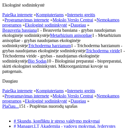
Ekologinė sodininkystė
Paieška internete
»
Kompiuteriams
»
Interneto greitis
»
Programavimas internete
»
Mokslo Verslo Centrai
»
Nemokamos
programos
»
Ekologinė sodininkystė
»
Daugiau
»
Beauveria bassiana
1
- Beauveria bassiana - grybas naudojamas
ekologinėje sodininkystėje
Metarhizium anisopliae
1
- Metarhizium
anisopliae - grybas naudojamas ekologinėje
sodininkystėje
Trichoderma harzianum
1
- Trichoderma harzianum -
grybas naudojamas ekologinėje sodininkystėje
Trichoderma viride
1
-
Trichoderma viride - grybas - naudojamas ekologinėje
sodininkystėje
Bio Sodas
10
- Biologiniai preparatai - biopreparatai,
skirti ekologinei sodininkystei. Mikroorganizmai kovoje su
patogenais.
Daugiau
Paieška internete
»
Kompiuteriams
»
Interneto greitis
»
Programavimas internete
»
Mokslo Verslo Centrai
»
Nemokamos
programos
»
Ekologinė sodininkystė
»
Daugiau
»
Plačiau...
151
- Praplėstas nuorodų sąrašas
# Skundu, konfliktu ir streso valdymo mokymai
# Manager.LT Akademija - vadovu mokymai, lyderystes