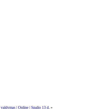
 valdymas | Online | Spalio 13 d.
»