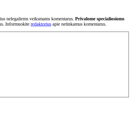
tančius nelegaliems veiksmams komentarus.
Privalome specialiosioms
ius. Informuokite
redaktorius
apie netinkamus komentarus.