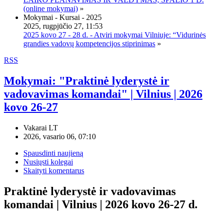
(online mokymai)
»
Mokymai - Kursai - 2025
2025, rugpjūčio 27, 11:53
2025 kovo 27 - 28 d. - Atviri mokymai Vilniuje: “Vidurinės
grandies vadovų kompetencijos stiprinimas
»
RSS
Mokymai: "Praktinė lyderystė ir
vadovavimas komandai" | Vilnius | 2026
kovo 26-27
Vakarai LT
2026, vasario 06, 07:10
Spausdinti naujieną
Nusiųsti kolegai
Skaityti komentarus
Praktinė lyderystė ir vadovavimas
komandai | Vilnius | 2026 kovo 26-27 d.