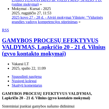
(online mokymai)
»
Mokymai - Kursai - 2025
2025, rugpjūčio 27, 11:53
2025 kovo 27 - 28 d. - Atviri mokymai Vilniuje: “Vidurinės
grandies vadovų kompetencijos stiprinimas
»
RSS
GAMYBOS PROCESŲ EFEKTYVUS
VALDYMAS, Lapkričio 20 - 21 d. Vilnius
(gyvo kontakto mokymai)
Vakarai LT
2025, spalio 22, 11:09
Spausdinti naujieną
Nusiųsti kolegai
Skaityti komentarus
GAMYBOS PROCESŲ EFEKTYVUS VALDYMAS,
Lapkričio 20 - 21 d. Vilnius (gyvo kontakto mokymai)
Sisteminiai įrankiai gamybos našumo didinimui