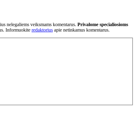
tančius nelegaliems veiksmams komentarus.
Privalome specialiosioms
ius. Informuokite
redaktorius
apie netinkamus komentarus.