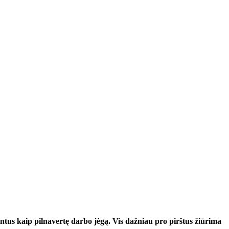
ntus kaip pilnavertę darbo jėgą. Vis dažniau pro pirštus žiūrima