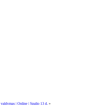
 valdymas | Online | Spalio 13 d.
»