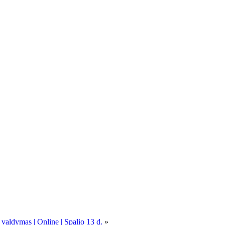
 valdymas | Online | Spalio 13 d.
»