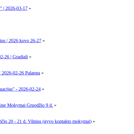
" | 2026-03-17
»
ius | 2026 kovo 26-27
»
6 | Gradiali
»
" 2026-02-26 Palanga
»
uacijas" - 2026-02-24
»
nline Mokymai Gruodžio 9 d.
»
- 21 d. Vilnius (gyvo kontakto mokymai)
»