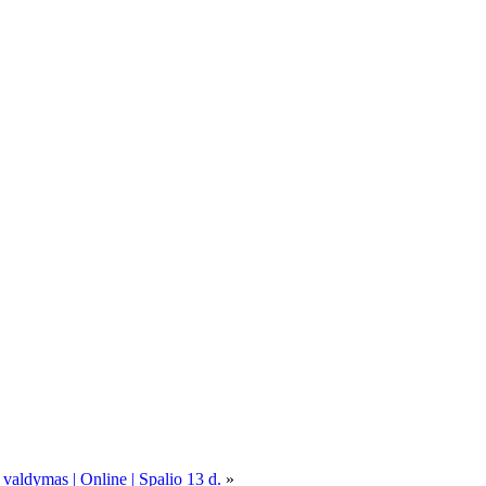
 valdymas | Online | Spalio 13 d.
»