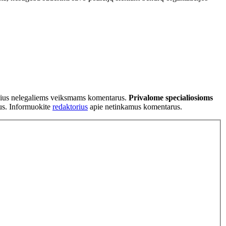
tančius nelegaliems veiksmams komentarus.
Privalome specialiosioms
ius. Informuokite
redaktorius
apie netinkamus komentarus.