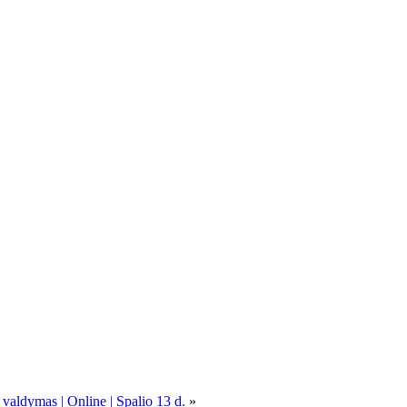
 valdymas | Online | Spalio 13 d.
»