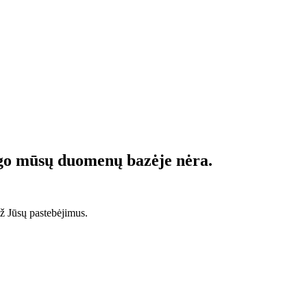
ogo mūsų duomenų bazėje nėra.
 Jūsų pastebėjimus.