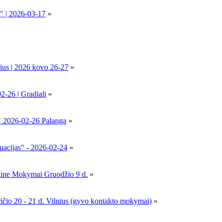
" | 2026-03-17
»
ius | 2026 kovo 26-27
»
6 | Gradiali
»
" 2026-02-26 Palanga
»
uacijas" - 2026-02-24
»
nline Mokymai Gruodžio 9 d.
»
- 21 d. Vilnius (gyvo kontakto mokymai)
»