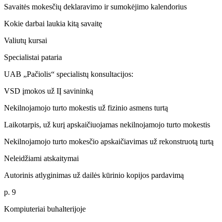
Savaitės mokesčių deklaravimo ir sumokėjimo kalendorius
Kokie darbai laukia kitą savaitę
Valiutų kursai
Specialistai pataria
UAB „Pačiolis“ specialistų konsultacijos:
VSD įmokos už IĮ savininką
Nekilnojamojo turto mokestis už fizinio asmens turtą
Laikotarpis, už kurį apskaičiuojamas nekilnojamojo turto mokestis
Nekilnojamojo turto mokesčio apskaičiavimas už rekonstruotą turtą
Neleidžiami atskaitymai
Autorinis atlyginimas už dailės kūrinio kopijos pardavimą
p. 9
Kompiuteriai buhalterijoje