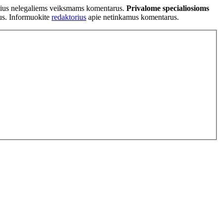
tančius nelegaliems veiksmams komentarus.
Privalome specialiosioms
ius. Informuokite
redaktorius
apie netinkamus komentarus.