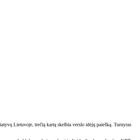
atyvų Lietuvoje, trečią kartą skelbia verslo idėjų paiešką. Turnyras