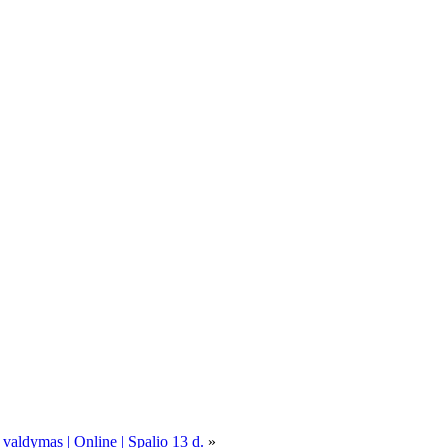
 valdymas | Online | Spalio 13 d.
»