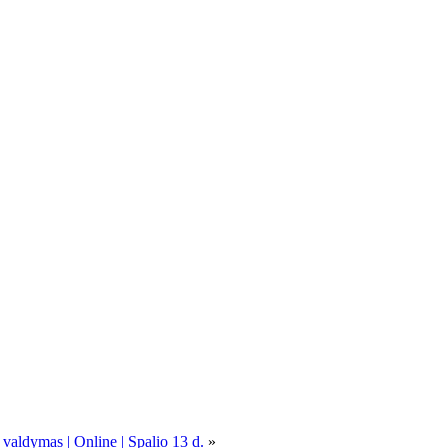
 valdymas | Online | Spalio 13 d.
»