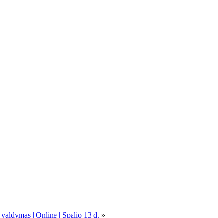
 valdymas | Online | Spalio 13 d.
»