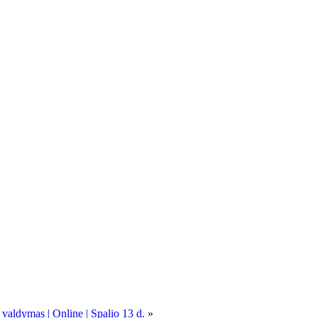
 valdymas | Online | Spalio 13 d.
»