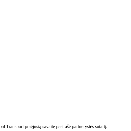
Transport praėjusią savaitę pasirašė partnerystės sutartį.