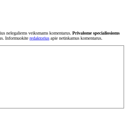
tančius nelegaliems veiksmams komentarus.
Privalome specialiosioms
ius. Informuokite
redaktorius
apie netinkamus komentarus.