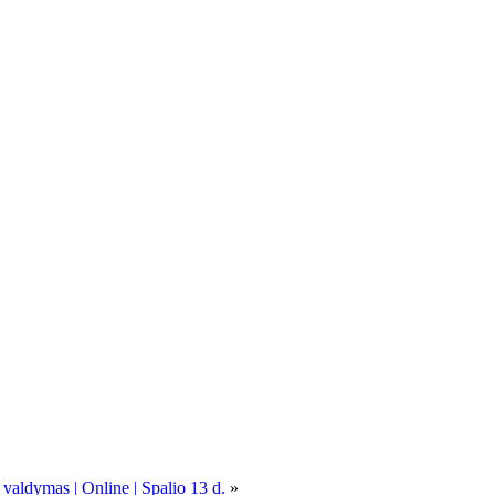
 valdymas | Online | Spalio 13 d.
»