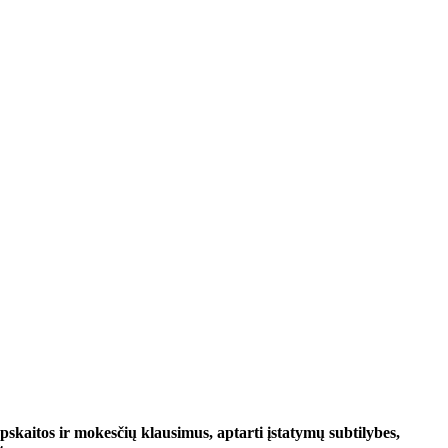
apskaitos ir mokesčių klausimus, aptarti įstatymų subtilybes,