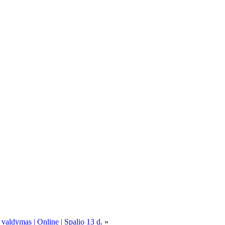
 valdymas | Online | Spalio 13 d.
»