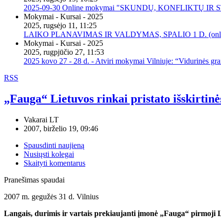
2025-09-30 Online mokymai "SKUNDŲ, KONFLIKTŲ I
Mokymai - Kursai - 2025
2025, rugsėjo 11, 11:25
LAIKO PLANAVIMAS IR VALDYMAS, SPALIO 1 D. (onli
Mokymai - Kursai - 2025
2025, rugpjūčio 27, 11:53
2025 kovo 27 - 28 d. - Atviri mokymai Vilniuje: “Vidurinės gr
RSS
„Fauga“ Lietuvos rinkai pristato išskirtinė
Vakarai LT
2007, birželio 19, 09:46
Spausdinti naujieną
Nusiųsti kolegai
Skaityti komentarus
Pranešimas spaudai
2007 m. gegužės 31 d. Vilnius
Langais, durimis ir vartais prekiaujanti įmonė „Fauga“ pirmoji Li