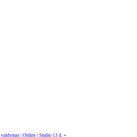
 valdymas | Online | Spalio 13 d.
»