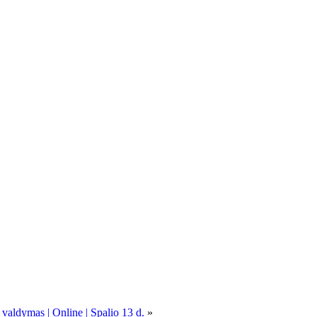
 valdymas | Online | Spalio 13 d.
»