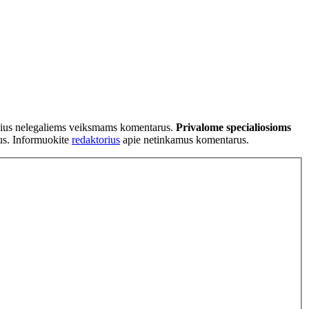
tančius nelegaliems veiksmams komentarus.
Privalome specialiosioms
ius. Informuokite
redaktorius
apie netinkamus komentarus.