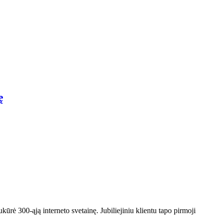
ę
kūrė 300-ąją interneto svetainę. Jubiliejiniu klientu tapo pirmoji