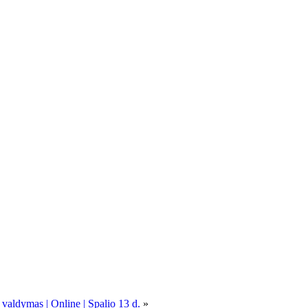
 valdymas | Online | Spalio 13 d.
»