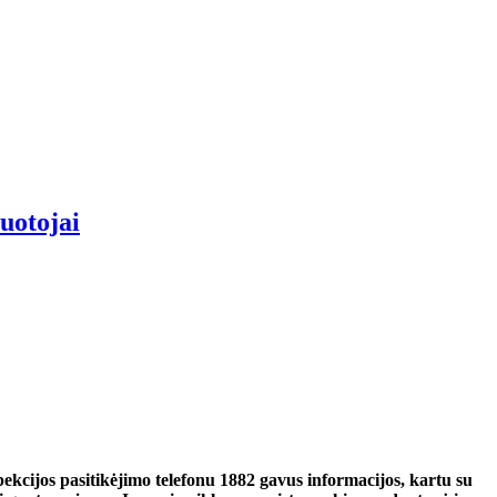
buotojai
ekcijos pasitikėjimo telefonu 1882 gavus informacijos, kartu su