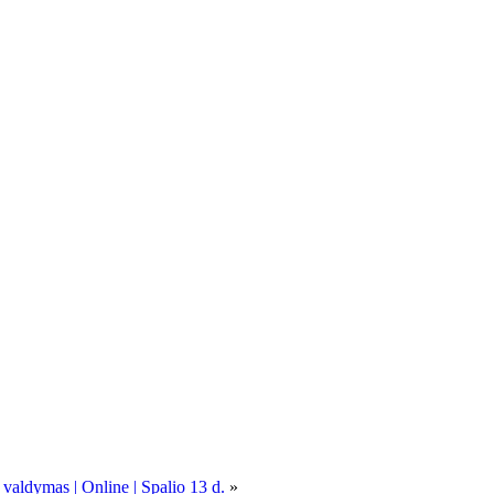
 valdymas | Online | Spalio 13 d.
»