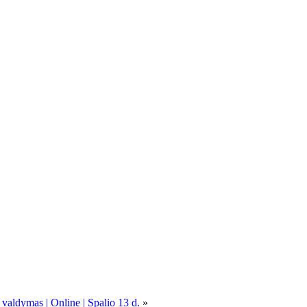
 valdymas | Online | Spalio 13 d.
»