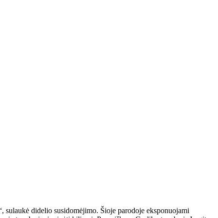
ai“, sulaukė didelio susidomėjimo. Šioje parodoje eksponuojami