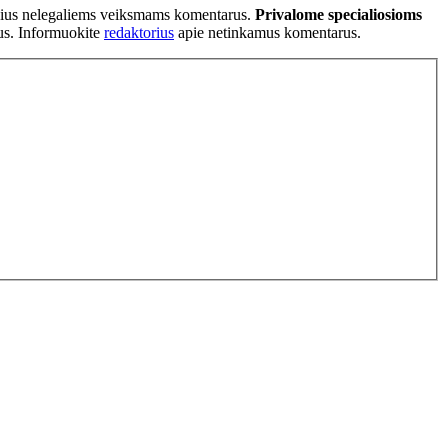
tančius nelegaliems veiksmams komentarus.
Privalome specialiosioms
ius. Informuokite
redaktorius
apie netinkamus komentarus.