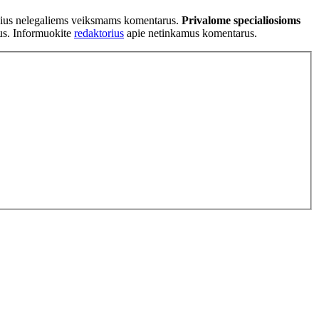
tančius nelegaliems veiksmams komentarus.
Privalome specialiosioms
ius. Informuokite
redaktorius
apie netinkamus komentarus.