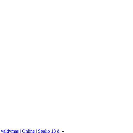
 valdymas | Online | Spalio 13 d.
»