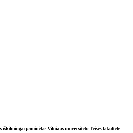
 iškilmingai paminėtas Vilniaus universiteto Teisės fakultete