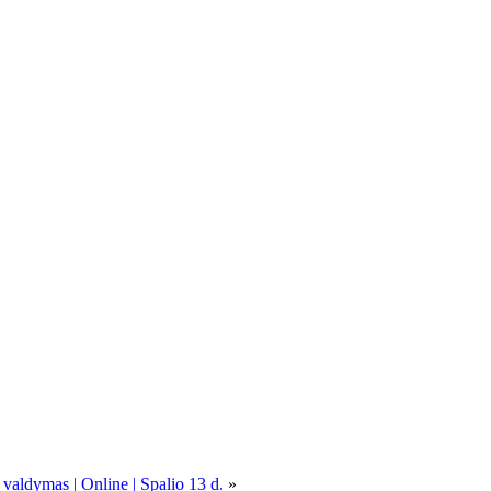
 valdymas | Online | Spalio 13 d.
»