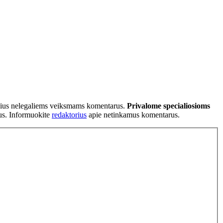
tančius nelegaliems veiksmams komentarus.
Privalome specialiosioms
ius. Informuokite
redaktorius
apie netinkamus komentarus.