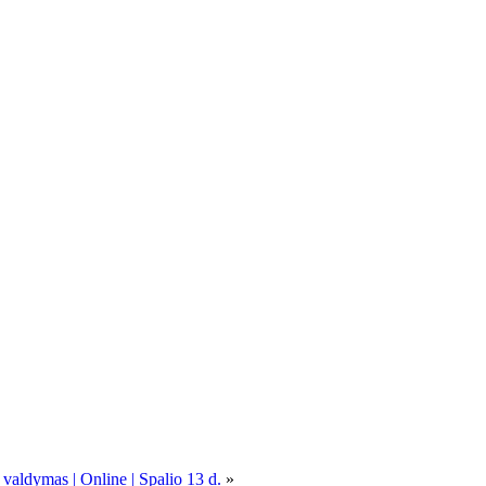
 valdymas | Online | Spalio 13 d.
»