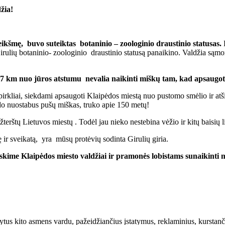
žia!
reikšmę, buvo suteiktas botaninio – zoologinio draustinio statusas.
D
lių botaninio- zoologinio draustinio statusą panaikino. Valdžia sąmoni
 7 km nuo jūros atstumu nevalia naikinti miškų tam, kad apsaugoti
pirkliai, siekdami apsaugoti Klaipėdos miestą nuo pustomo smėlio ir at
do nuostabus pušų miškas, truko apie 150 metų!
užterštų Lietuvos miestų . Todėl jau nieko nestebina vėžio ir kitų baisių
ę ir sveikatą, yra mūsų protėvių sodinta Girulių giria.
skime Klaipėdos miesto valdžiai ir pramonės lobistams sunaikinti m
rašytus kito asmens vardu, pažeidžiančius įstatymus, reklaminius, kurs