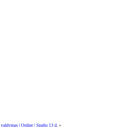
 valdymas | Online | Spalio 13 d.
»