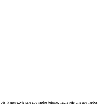
dybės, Panevežyje prie apygardos teismo, Tauragėje prie apygardos