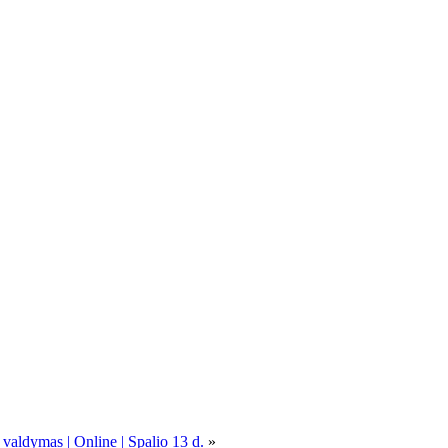
 valdymas | Online | Spalio 13 d.
»