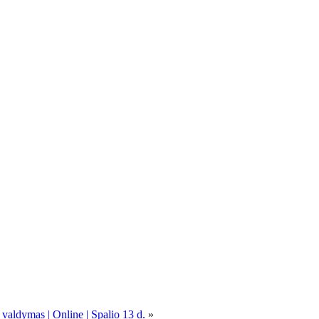
 valdymas | Online | Spalio 13 d.
»