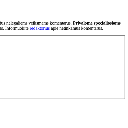
tančius nelegaliems veiksmams komentarus.
Privalome specialiosioms
ius. Informuokite
redaktorius
apie netinkamus komentarus.