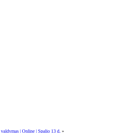
 valdymas | Online | Spalio 13 d.
»