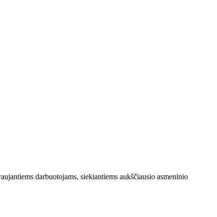
aujantiems darbuotojams, siekiantiems aukščiausio asmeninio